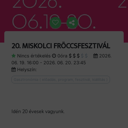
20. MISKOLCI FRÖCCSFESZTIVÁL
Nincs értékelés
0óra
2026.
06. 19. 16:00 - 2026. 06. 20. 23:45
Helyszín:
Gasztronómia ( előadás, program, fesztivál, kiállítás )
Idén 20 évesek vagyunk.