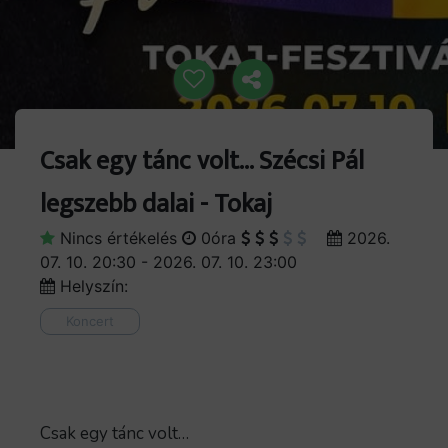
Csak egy tánc volt… Szécsi Pál
legszebb dalai - Tokaj
Nincs értékelés
0óra
2026.
07. 10. 20:30 - 2026. 07. 10. 23:00
Helyszín:
Koncert
Csak egy tánc volt…