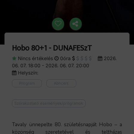
Hobo 80+1 - DUNAFESzT
Nincs értékelés
0óra
2026.
06. 07. 18:00 - 2026. 06. 07. 20:00
Helyszín:
Program
Koncert
Szórakoztató események/programok
Tavaly ünnepelte 80. születésnapját Hobo – a
közönség szeretetével és teltházas