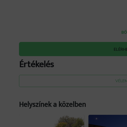
BŐ
ELÉRH
Értékelés
VÉLE
Helyszínek a közelben