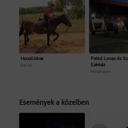
HuculUdvar
Patkó Lovas és Sz
Színház
Sarud
Mórahalom
Események a közelben