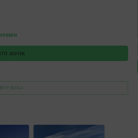
VEBBEN
ETŐ JEGYEK
MÉNY ÍRÁSA