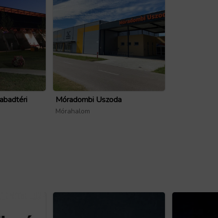
abadtéri
Móradombi Uszoda
Mórahalom