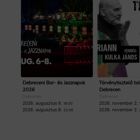
Forrás: GoTourist
Debreceni Bor- és Jazznapok
Törvénytisztelő tol
2026
Debrecen
Debrecen
Debrecen
2026. augusztus 6.
2026. november 2.
16:00
2026. augusztus 8.
2026. november 2.
22:00