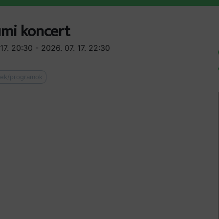
umi koncert
17. 20:30 - 2026. 07. 17. 22:30
yek/programok