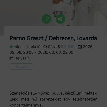
Parno Graszt / Debrecen, Lovarda
Nincs értékelés
0óra
2026.
03. 06. 20:00 - 2026. 03. 06. 22:00
Helyszín:
Koncert
Szenzációs elő-Nőnapi bulival készülünk nektek!
Lepd meg női szeretteidet egy felejthetetlen
koncertélménnyel!