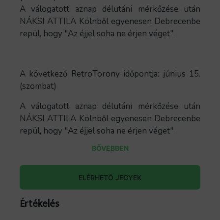
A válogatott aznap délutáni mérkőzése után
NÁKSI ATTILA Kölnből egyenesen Debrecenbe
repül, hogy "Az éjjel soha ne érjen véget".
A következő RetroTorony időpontja: június 15.
(szombat)
A válogatott aznap délutáni mérkőzése után
NÁKSI ATTILA Kölnből egyenesen Debrecenbe
repül, hogy "Az éjjel soha ne érjen véget".
BŐVEBBEN
ELÉRHETŐ JEGYEK
Értékelés