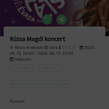
Rúzsa Magdi koncert
Nincs értékelés
0óra
2026.
06. 13. 20:00 - 2026. 06. 13. 22:00
Helyszín:
Program
Koncert
Szórakoztató események/programok
Koncert