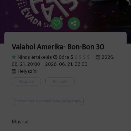
Valahol Amerika- Bon-Bon 30
Nincs értékelés
0óra
2026.
06. 21. 20:00 - 2026. 06. 21. 22:00
Helyszín:
Program
Koncert
Szórakoztató események/programok
Musical