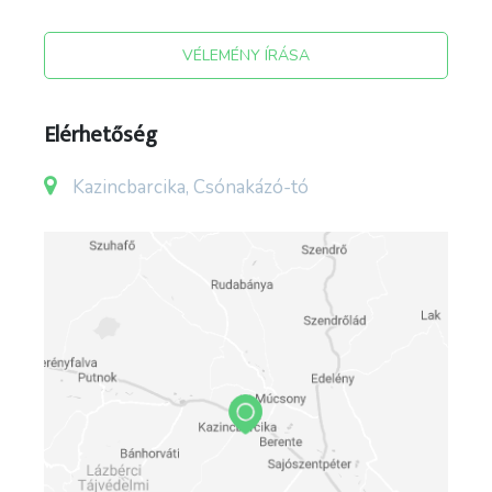
VÉLEMÉNY ÍRÁSA
Elérhetőség
Kazincbarcika, Csónakázó-tó