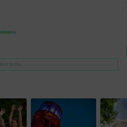
VEBBEN
9
MÉNY ÍRÁSA