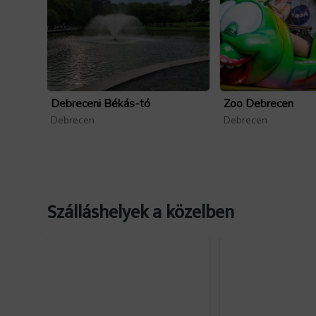
Debreceni Békás-tó
Zoo Debrecen
Debrecen
Debrecen
Szálláshelyek a közelben