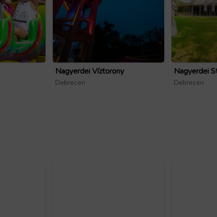
Nagyerdei Víztorony
Nagyerdei S
Debrecen
Debrecen