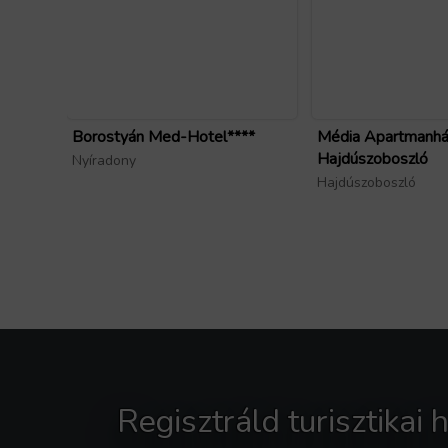
Borostyán Med-Hotel****
Média Apartmanhá
Hajdúszoboszló
Nyíradony
Hajdúszoboszló
Regisztráld turisztikai