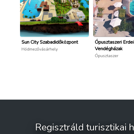
Sun City Szabadidőközpont
Ópusztaszeri Erdei
Vendégházak
Hódmezővásárhely
Ópusztaszer
Regisztráld turisztikai