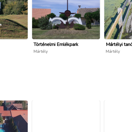
Történelmi Emlékpark
Mártélyi tan
Mártély
Mártély