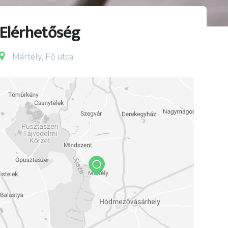
Elérhetőség
Mártély, Fő utca