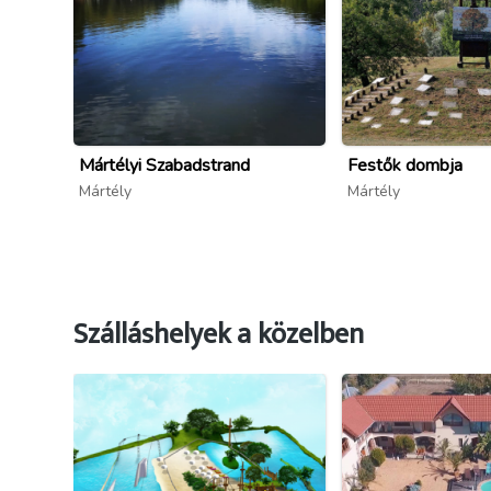
Mártélyi Szabadstrand
Festők dombja
Mártély
Mártély
Szálláshelyek a közelben