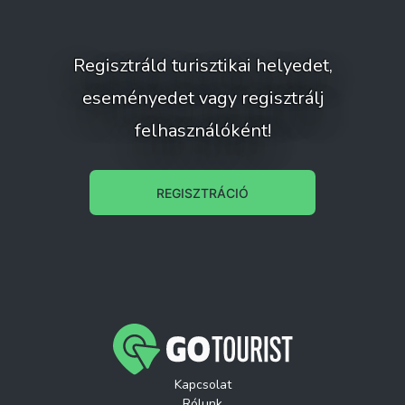
Regisztráld turisztikai helyedet,
eseményedet vagy regisztrálj
felhasználóként!
REGISZTRÁCIÓ
Kapcsolat
Rólunk