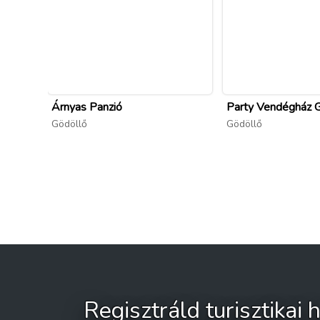
Árnyas Panzió
Party Vendégház 
Gödöllő
Gödöllő
Regisztráld turisztikai