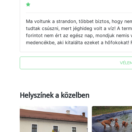
Ma voltunk a strandon, többet biztos, hogy n
tudtak csúszni, mert jéghideg volt a víz! A ter
forintot nem ért az egész nap, mondjuk nemis 
medencékbe, aki kitalálta ezeket a hőfokokat!
VÉLE
Helyszínek a közelben