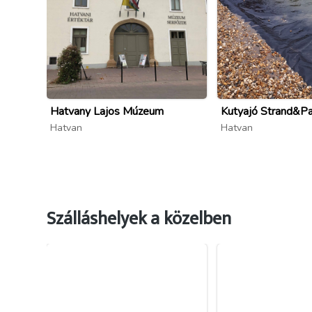
Hatvany Lajos Múzeum
Kutyajó Strand&P
Hatvan
Hatvan
Szálláshelyek a közelben