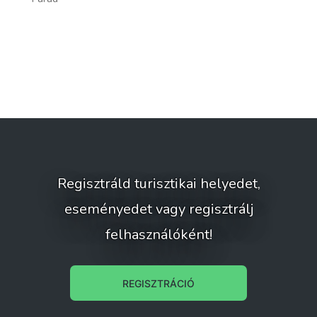
Regisztráld turisztikai helyedet,
eseményedet vagy regisztrálj
felhasználóként!
REGISZTRÁCIÓ