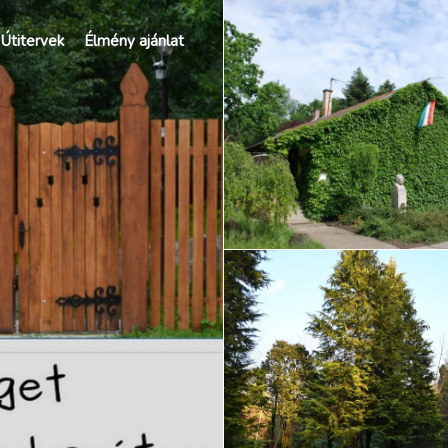
Útitervek
Élmény ajánlat