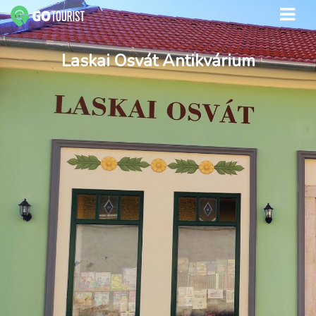
Laskai Osvát Antikvárium