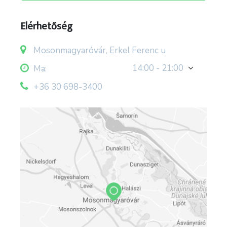
Elérhetőség
Mosonmagyaróvár, Erkel Ferenc u
14:00 - 21:00
Ma:
+36 30 698-3400