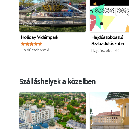
Holiday Vidámpark
Hajdúszoboszló
Szabadulószoba
Hajdúszoboszló
Hajdúszoboszló
Szálláshelyek a közelben