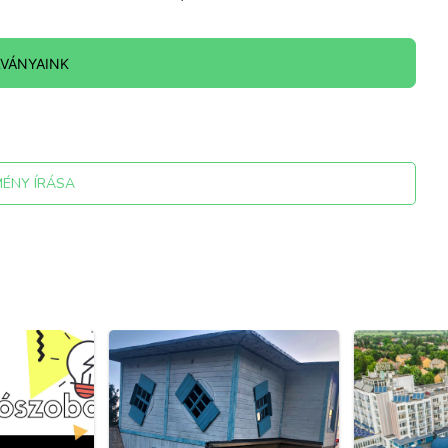
LVÁNYAINK
MÉNY ÍRÁSA