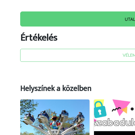
UTA
Értékelés
VÉLE
Helyszínek a közelben