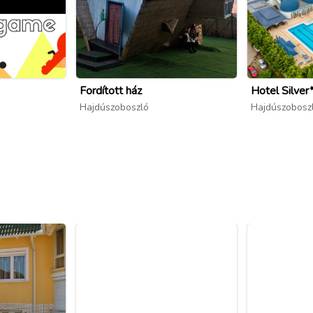
Fordított ház
Hotel Silver
Hajdúszoboszló
Hajdúszobosz